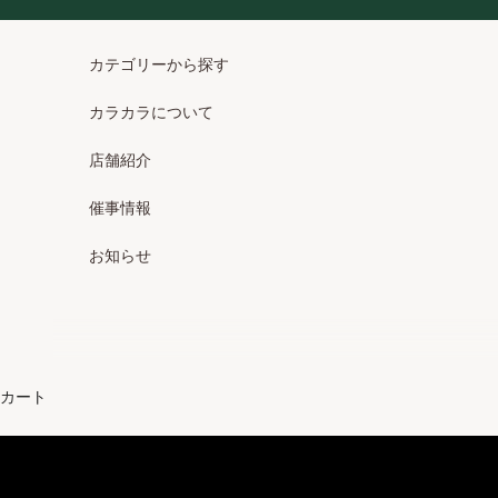
コンテンツへスキップ
カテゴリーから探す
カラカラについて
店舗紹介
催事情報
お知らせ
カート