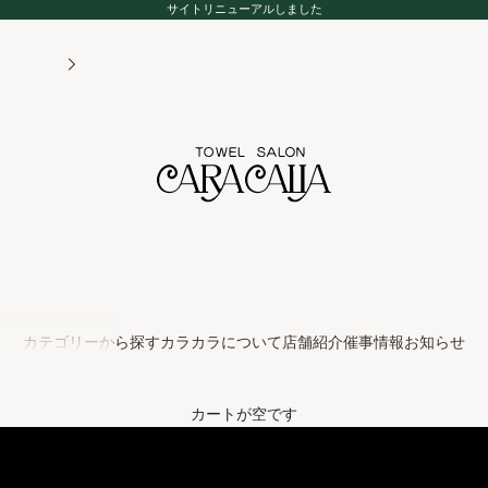
サイトリニューアルしました
タオルサロン カラカラ
カテゴリーから探す
カラカラについて
店舗紹介
催事情報
お知らせ
カートが空です